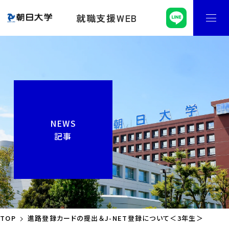
就職支援WEB
NEWS
記事
TOP
進路登録カードの提出＆J-NET登録について＜3年生＞