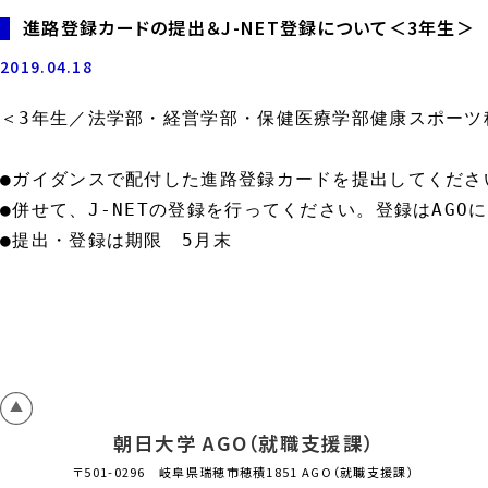
進路登録カードの提出＆J-NET登録について＜3年生＞
2019.04.18
＜3年生／法学部・経営学部・保健医療学部健康スポーツ科
●ガイダンスで配付した進路登録カードを提出してください
●併せて、J-NETの登録を行ってください。登録はAGOに
●提出・登録は期限　5月末
朝日大学 AGO（就職支援課）
〒501-0296 岐阜県瑞穂市穂積1851 AGO（就職支援課）