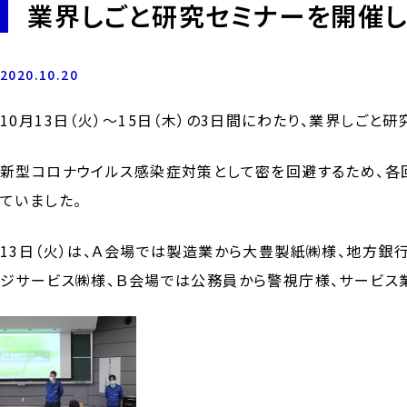
業界しごと研究セミナーを開催しまし
2020.10.20
10月13日（火）～15日（木）の3日間にわたり、業界しごと
新型コロナウイルス感染症対策として密を回避するため、各
ていました。
13日（火）は、Ａ会場では製造業から大豊製紙㈱様、地方銀
ジサービス㈱様、Ｂ会場では公務員から警視庁様、サービス