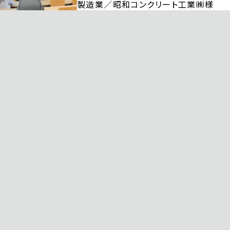
製造業／昭和コンクリート工業㈱様
小売業／サントリービバレッジサービス
ご講演いただきました皆様、ありがとうございました。