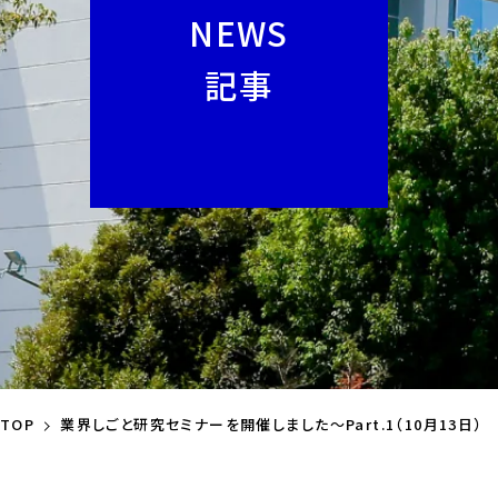
NEWS
記事
TOP
業界しごと研究セミナーを開催しました～Part.1（10月13日）