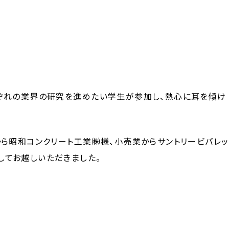
れぞれの業界の研究を進めたい学生が参加し、熱心に耳を傾け
ら昭和コンクリート工業㈱様、小売業からサントリービバレッ
してお越しいただきました。