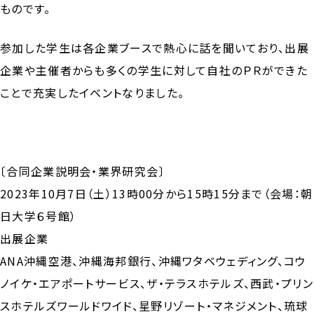
ものです。
参加した学生は各企業ブースで熱心に話を聞いており、出展
企業や主催者からも多くの学生に対して自社のＰＲができた
ことで充実したイベントなりました。
〔合同企業説明会・業界研究会〕
2023年10月7日（土）13時00分から15時15分まで（会場：朝
日大学６号館）
出展企業
ANA沖縄空港、沖縄海邦銀行、沖縄ワタベウェディング、コウ
ノイケ・エアポートサービス、ザ・テラスホテルズ、西武・プリン
スホテルズワールドワイド、星野リゾート・マネジメント、琉球