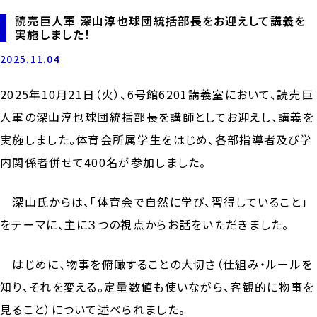
読売巨人軍 深山淳也球団統括部長をお迎えして講義を
実施しました！
2025.11.04
2025年10月21日（火）、6号館6201講義室において、読売巨
人軍の深山淳也球団統括部長を講師としてお迎えし、講義を
実施しました。体育会所属学生をはじめ、各部指導者及び学
内関係者併せて400名が参加しました。
深山氏からは、「体育会で自然に学び、習得していること」
をテーマに、主に３つの視点からお話をいただきました。
はじめに、物事を俯瞰することの大切さ（仕組み・ルールを
知り、それを変える。定量数値も使いながら、客観的に物事を
見ること）について述べられました。