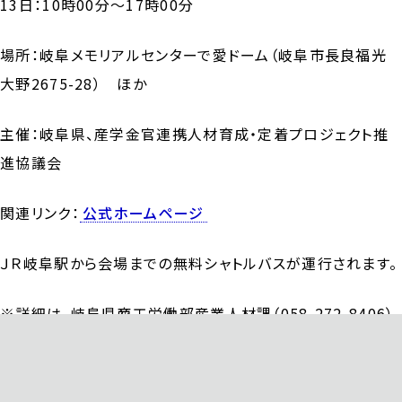
13日：10時00分～17時00分
場所：岐阜メモリアルセンターで愛ドーム（岐阜市長良福光
大野2675-28） ほか
主催：岐阜県、産学金官連携人材育成・定着プロジェクト推
進協議会
関連リンク：
公式ホームページ
ＪＲ岐阜駅から会場までの無料シャトルバスが運行されます。
※詳細は、岐阜県商工労働部産業人材課（058-272-8406）
に確認してください。